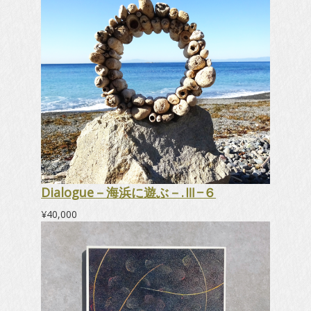
Dialogue－海浜に遊ぶ－.Ⅲ−６
¥
40,000