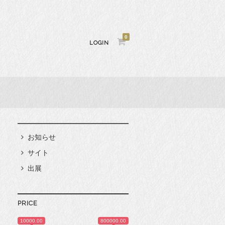
0
LOGIN
お知らせ
サイト
出展
PRICE
10000.00
800000.00