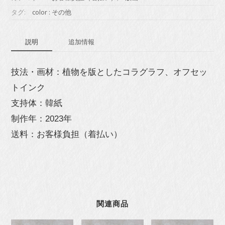
個
タグ:
color : その他
説明
追加情報
技法・画材：植物を版としたコラグラフ、オフセッ
トインク
支持体：韓紙
制作年：2023年
送料：お客様負担（着払い）
関連商品