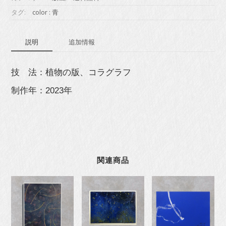
タグ:
color : 青
説明
追加情報
技 法：植物の版、コラグラフ
制作年：2023年
関連商品